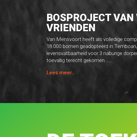
BOSPROJECT VAN 
VRIENDEN
Van Mensvoort heeft als volledige comp
18.000 bomen geadopteerd in Temboan,
levensvatbaarheid voor 3 naburige dorpen
toevallig terecht gekomen…….
Lees meer…