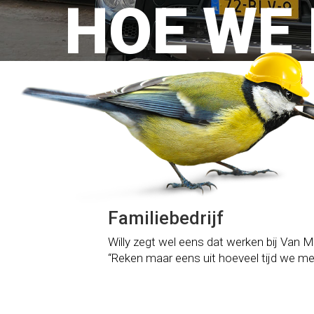
HOE WE
Familiebedrijf
Willy zegt wel eens dat werken bij Van Me
“Reken maar eens uit hoeveel tijd we met