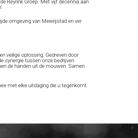
e Reyrink Groep. Met vijf decennia aan
’.
wijde omgeving van Meierijstad en ver
e en veilige oplossing. Gedreven door
de synergie tussen onze bedrijven
. Samen de handen uit de mouwen. Samen
ee met elke uitdaging die u tegenkomt.