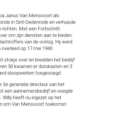
pa Janus Van Mensvoort als
nde in Sint-Oedenrode en verhuisde
e richten.
Met een Fortschritt
oer om zijn diensten aan te bieden.
achtoffers van de oorlog. Hij werd
 overleed op 17 mei 1940.
stokje over en breidden het bedrijf
 jaren 50 kwamen er dorskasten en 3
 werd sloopwerken toegevoegd.
e
3e generatie
directeur van het
 tot een aannemersbedrijf en voegde
 Willy heeft nu ingezet op het
men om Van Mensvoort toekomst