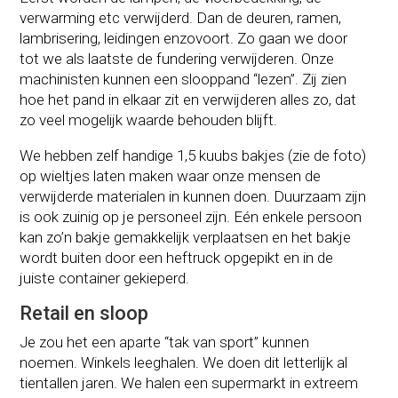
verwarming etc verwijderd. Dan de deuren, ramen,
lambrisering, leidingen enzovoort. Zo gaan we door
tot we als laatste de fundering verwijderen. Onze
machinisten kunnen een slooppand “lezen”.
Zij zien
hoe het pand in elkaar zit en verwijderen alles zo, dat
zo veel mogelijk waarde behouden blijft.
We hebben zelf handige 1,5 kuubs bakjes (zie de foto)
op wieltjes laten maken waar onze mensen de
verwijderde materialen in kunnen doen. Duurzaam zijn
is ook zuinig op je personeel zijn. Eén enkele persoon
kan zo’n bakje gemakkelijk verplaatsen en het bakje
wordt buiten door een heftruck
opgepikt
en in de
juiste container gekieperd.
Retail en sloop
Je zou het een aparte “tak van sport” kunnen
noemen. Winkels leeghalen. We doen dit letterlijk al
tientallen jaren. We halen een supermarkt in extreem