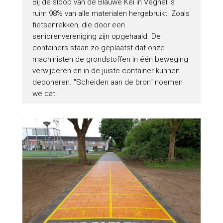
Bij de sloop van de Blauwe Kei in Veghel is
ruim 98% van alle materialen hergebruikt. Zoals
fietsenrekken, die door een
seniorenvereniging zijn opgehaald. De
containers staan zo geplaatst dat onze
machinisten de grondstoffen in één beweging
verwijderen en in de juiste container kunnen
deponeren. "Scheiden aan de bron" noemen
we dat.