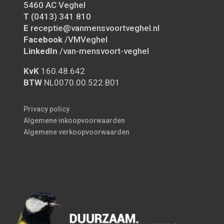
5460 AC Veghel
T
(0413) 341 810
E
receptie@vanmensvoortveghel.nl
Facebook
/VMVeghel
LinkedIn
/van-mensvoort-veghel
KvK
160.48.642
BTW
NL0070.00.522.B01
Privacy policy
Algemene inkoopvoorwaarden
Algemene verkoopvoorwaarden