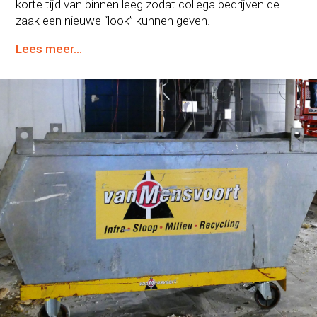
korte tijd van binnen leeg zodat collega bedrijven de
zaak een nieuwe “look” kunnen geven.
Lees meer…