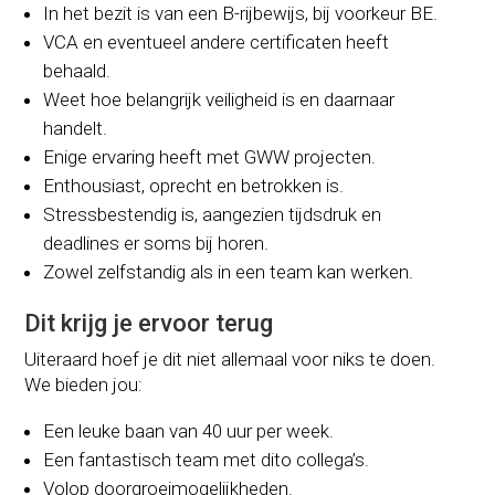
In het bezit is van een B-rijbewijs, bij voorkeur BE.
VCA en eventueel andere certificaten heeft
behaald.
Weet hoe belangrijk veiligheid is en daarnaar
handelt.
Enige ervaring heeft met GWW projecten.
Enthousiast, oprecht en betrokken is.
Stressbestendig is, aangezien tijdsdruk en
deadlines er soms bij horen.
Zowel zelfstandig als in een team kan werken.
Dit krijg je ervoor terug
Uiteraard hoef je dit niet allemaal voor niks te doen.
We bieden jou:
Een leuke baan van 40 uur per week.
Een fantastisch team met dito collega’s.
Volop doorgroeimogelijkheden.