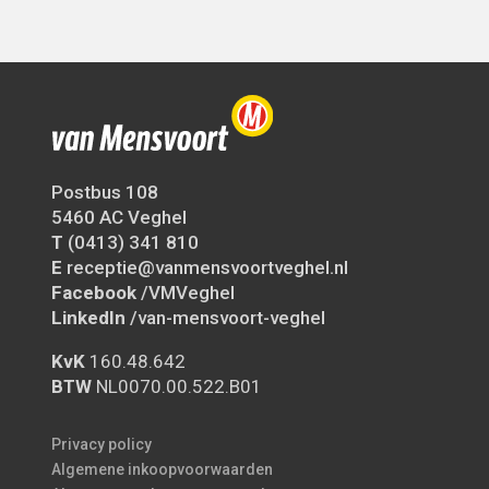
Postbus 108
5460 AC Veghel
T
(0413) 341 810
E
receptie@vanmensvoortveghel.nl
Facebook
/VMVeghel
LinkedIn
/van-mensvoort-veghel
KvK
160.48.642
BTW
NL0070.00.522.B01
Privacy policy
Algemene inkoopvoorwaarden